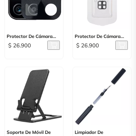
Protector De Cámara...
Protector De Cámara...
$ 26.900
$ 26.900
Soporte De Móvil De
Limpiador De