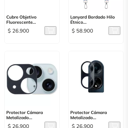
Cubre Objetivo
Lanyard Bordado Hilo
Fluorescente...
Étnico...
$ 26.900
$ 58.900
Protector Cámara
Protector Cámara
Metalizado...
Metalizado...
$ 26.900
$ 26.900