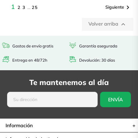
1

Siguiente
2
3
…
25
Volver arriba

Gastos de envío gratis
Garantía asegurada
Entrega en 48/72h
Devolución: 30 días
Te mantenemos al día
Información