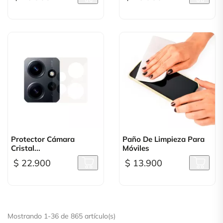
Protector Cámara
Paño De Limpieza Para
Cristal...
Móviles
$ 22.900
$ 13.900
Mostrando 1-36 de 865 artículo(s)