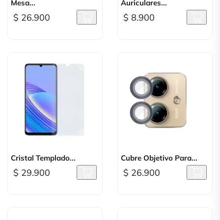
Mesa...
Auriculares...
$ 26.900
$ 8.900
Cristal Templado...
Cubre Objetivo Para...
$ 29.900
$ 26.900