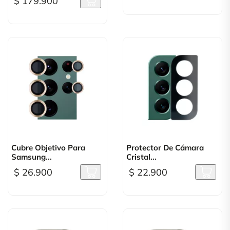
$ 179.900
Cubre Objetivo Para
Protector De Cámara
Samsung...
Cristal...
$ 26.900
$ 22.900