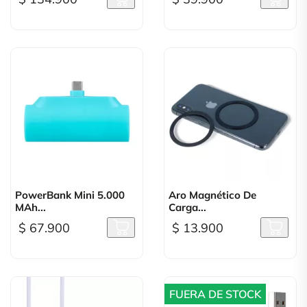
PowerBank Mini 5.000
Aro Magnético De
MAh...
Carga...
$ 67.900
$ 13.900
FUERA DE STOCK