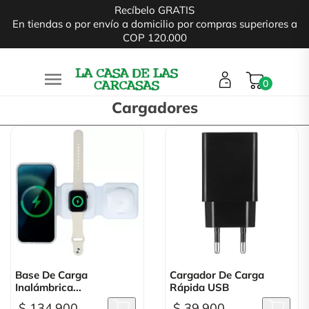
Recíbelo GRATIS
En tiendas o por envío a domicilio por compras superiores a
COP 120.000

0
Cargadores
Base De Carga
Cargador De Carga
Inalámbrica...
Rápida USB
$ 134.900
$ 39.900