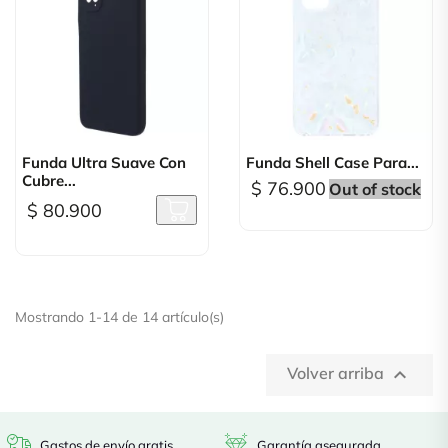
Funda Ultra Suave Con
Funda Shell Case Para...
Cubre...
$ 76.900
Out of stock
$ 80.900
Mostrando 1-14 de 14 artículo(s)
Volver arriba

Gastos de envío gratis
Garantía asegurada