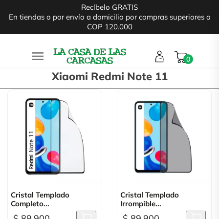
Recíbelo GRATIS
En tiendas o por envío a domicilio por compras superiores a
COP 120.000

0
Xiaomi Redmi Note 11
Cristal Templado
Cristal Templado
Completo...
Irrompible...
$ 89.900
$ 89.900