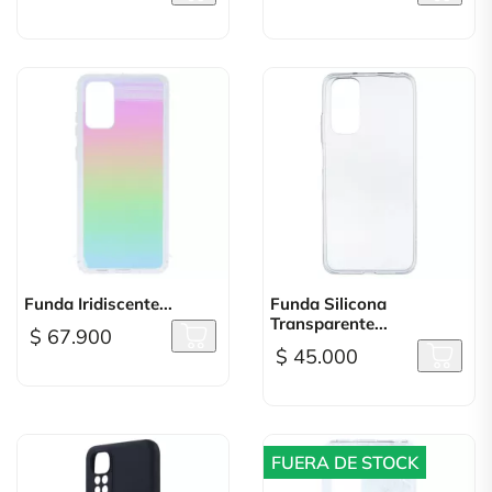
Funda Iridiscente...
Funda Silicona
Transparente...
$ 67.900
$ 45.000
FUERA DE STOCK