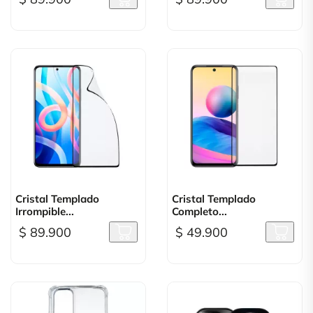
Cristal Templado
Cristal Templado
Irrompible...
Completo...
$ 89.900
$ 49.900