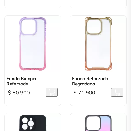
Funda Bumper
Funda Reforzada
Reforzada...
Degradada...
$ 80.900
$ 71.900