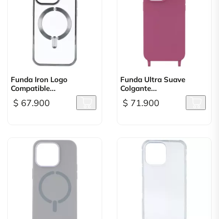
Funda Iron Logo
Funda Ultra Suave
Compatible...
Colgante...
$ 67.900
$ 71.900