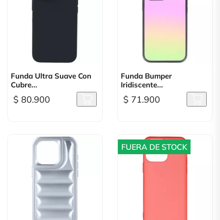
Funda Ultra Suave Con
Funda Bumper
Cubre...
Iridiscente...
$ 80.900
$ 71.900
FUERA DE STOCK