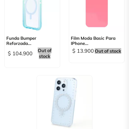
Funda Bumper
Film Moda Basic Para
Reforzada...
IPhone...
Out of
$ 13.900
Out of stock
$ 104.900
stock