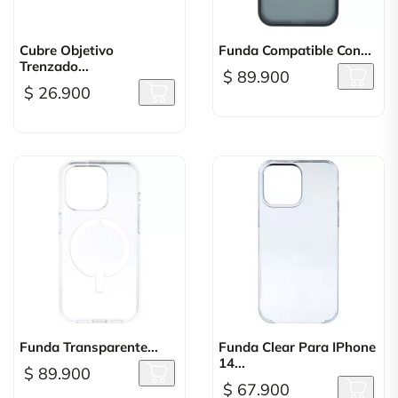
Cubre Objetivo
Funda Compatible Con...
Trenzado...
$ 89.900
$ 26.900
Funda Transparente...
Funda Clear Para IPhone
14...
$ 89.900
$ 67.900