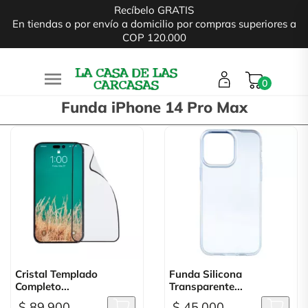
Recíbelo GRATIS
En tiendas o por envío a domicilio por compras superiores a
COP 120.000

0
Funda iPhone 14 Pro Max
Cristal Templado
Funda Silicona
Completo...
Transparente...
$ 89.900
$ 45.000