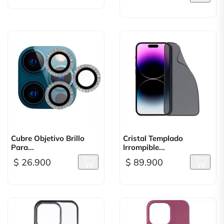
Cubre Objetivo Brillo
Cristal Templado
Para...
Irrompible...
$ 26.900
$ 89.900