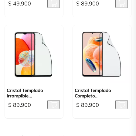
$ 49.900
$ 89.900
Cristal Templado
Cristal Templado
Irrompible...
Completo...
$ 89.900
$ 89.900