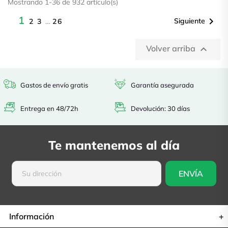
Mostrando 1-36 de 932 artículo(s)
1

Siguiente
2
3
…
26
Volver arriba

Gastos de envío gratis
Garantía asegurada
Entrega en 48/72h
Devolución: 30 días
Te mantenemos al día
Información