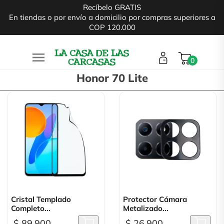
Recíbelo GRATIS
En tiendas o por envío a domicilio por compras superiores a
COP 120.000

0
Honor 70 Lite
Cristal Templado
Protector Cámara
Completo...
Metalizado...
$ 89.900
$ 26.900