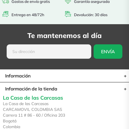
Gastos de envío gratis
Garantía asegurada
Entrega en 48/72h
Devolución: 30 días
Te mantenemos al día
Información
Información de la tienda
La Casa de las Carcasas
La Casa de las Carcasas
CARCAMOVIL COLOMBIA SAS
Carrera 11 # 86 - 60 / Oficina 203
Bogotá
Colombia