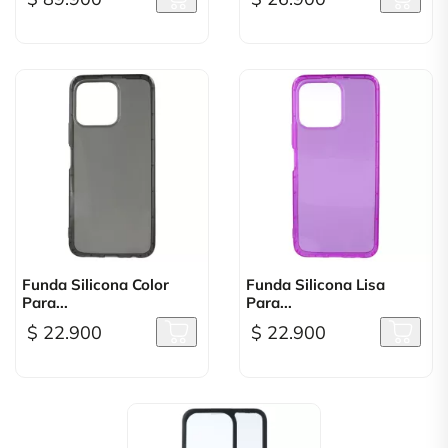
Funda Silicona Color
Funda Silicona Lisa
Para...
Para...
$ 22.900
$ 22.900