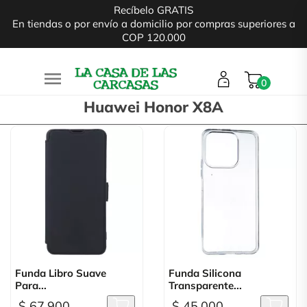
Recíbelo GRATIS
En tiendas o por envío a domicilio por compras superiores a
COP 120.000

0
Huawei Honor X8A
Funda Libro Suave
Funda Silicona
Para...
Transparente...
$ 67.900
$ 45.000