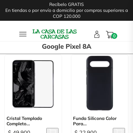
Recíbelo GRATIS
En tiendas o por envío a domicilio por compras superiores a
COP 120.000

0
Google Pixel 8A
Cristal Templado
Funda Silicona Color
Completo...
Para...
$ 49.900
$ 22.900