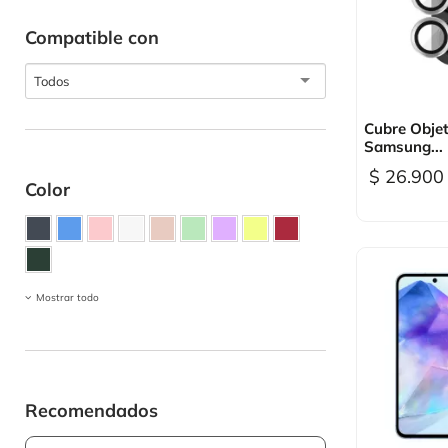
Compatible con
Todos

Vi
Cubre Objet
Samsung...
$ 26.900
Color
Mostrar todo
Recomendados