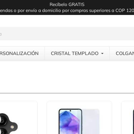
Recíbelo GRATIS
iendas o por envío a domicilio por compras superiores a COP 12
RSONALIZACIÓN
CRISTAL TEMPLADO
COLGA