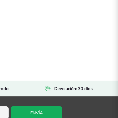
rada
Devolución: 30 días