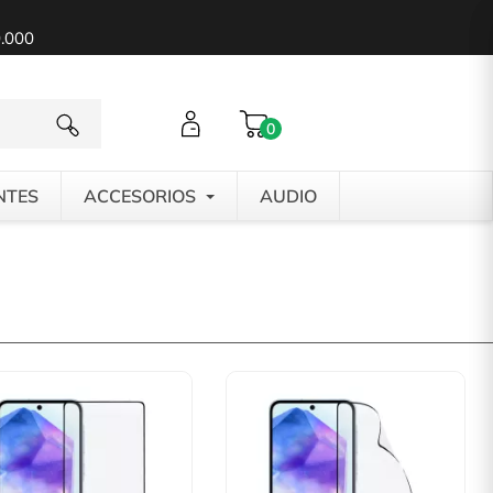
0.000
0
NTES
ACCESORIOS
AUDIO