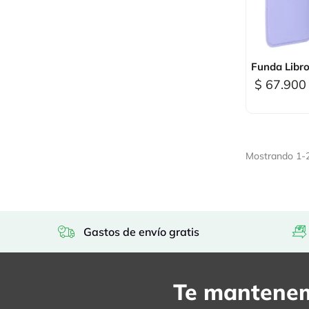

Vi
Funda Libro
$ 67.900
Mostrando 1-22
Gastos de envío gratis
Te mantenem