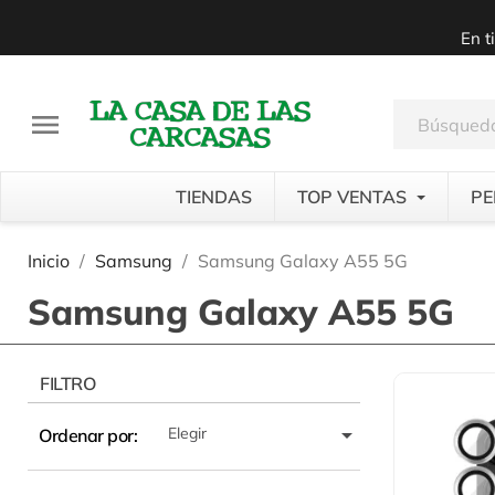
En t

TIENDAS
TOP VENTAS
PE
Inicio
Samsung
Samsung Galaxy A55 5G
Samsung Galaxy A55 5G
FILTRO

Elegir
Ordenar por: