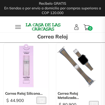
Recíbelo GRATIS
En tiendas o por envío a domicilio por compras superiores a
COP 120.000

0
Correa Reloj
Correa Reloj Silicona...
Correa Reloj
Metalizada...
$ 44.900
$ 80.900