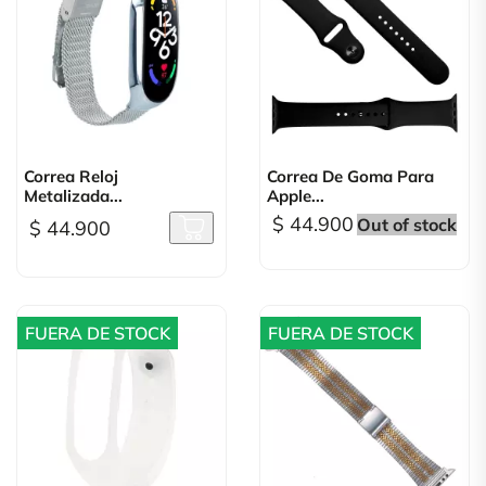
Correa Reloj
Correa De Goma Para
Metalizada...
Apple...
$ 44.900
Out of stock
$ 44.900
FUERA DE STOCK
FUERA DE STOCK