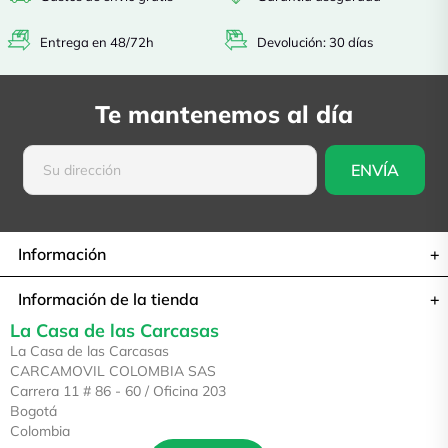
Entrega en 48/72h
Devolución: 30 días
Te mantenemos al día
Información
Información de la tienda
La Casa de las Carcasas
La Casa de las Carcasas
CARCAMOVIL COLOMBIA SAS
Carrera 11 # 86 - 60 / Oficina 203
Bogotá
Colombia