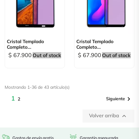
Cristal Templado
Cristal Templado
Completo...
Completo...
$ 67.900
$ 67.900
Out of stock
Out of stock
Mostrando 1-36 de 43 artículo(s)
1

Siguiente
2
Volver arriba

Gastos de envío gratis
Garantía asegurada