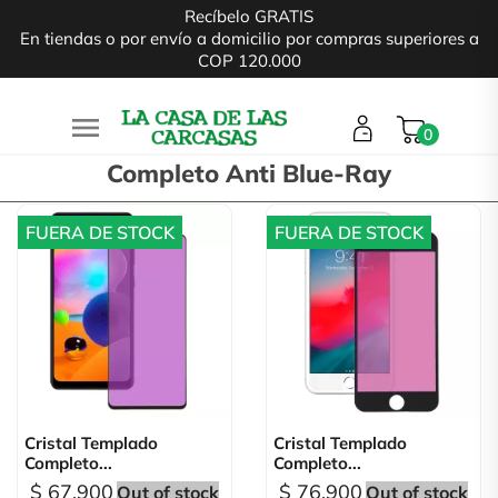
Recíbelo GRATIS
En tiendas o por envío a domicilio por compras superiores a
COP 120.000

0
Completo Anti Blue-Ray
FUERA DE STOCK
FUERA DE STOCK
Cristal Templado
Cristal Templado
Completo...
Completo...
$ 67.900
$ 76.900
Out of stock
Out of stock