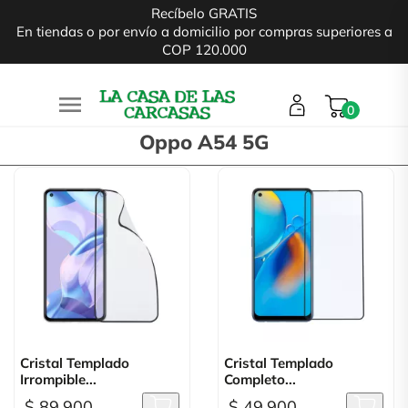
Recíbelo GRATIS
En tiendas o por envío a domicilio por compras superiores a
COP 120.000

0
Oppo A54 5G
Cristal Templado
Cristal Templado
Irrompible...
Completo...
$ 89.900
$ 49.900