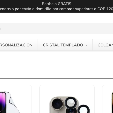
Recíbelo GRATIS
iendas o por envío a domicilio por compras superiores a COP 12
RSONALIZACIÓN
CRISTAL TEMPLADO
COLGA