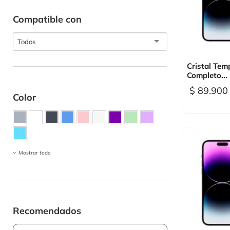
Compatible con
Todos

Vi
Cristal Tem
Completo...
$ 89.900
Color
Mostrar todo
Recomendados