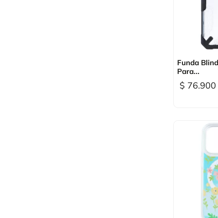

Vi
Funda Blind
Para...
$ 76.900