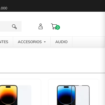
0.000
0
NTES
ACCESORIOS
AUDIO