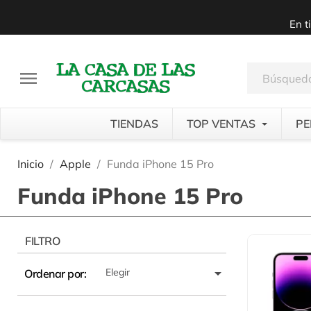
En t

TIENDAS
TOP VENTAS
PE
Inicio
Apple
Funda iPhone 15 Pro
Funda iPhone 15 Pro
FILTRO

Elegir
Ordenar por: