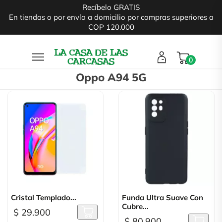
Recíbelo GRATIS
En tiendas o por envío a domicilio por compras superiores a
COP 120.000

0
Oppo A94 5G
Cristal Templado...
Funda Ultra Suave Con
Cubre...
$ 29.900
$ 80.900