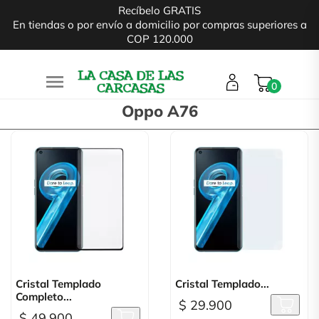
Recíbelo GRATIS
En tiendas o por envío a domicilio por compras superiores a
COP 120.000

0
Oppo A76
Cristal Templado
Cristal Templado...
Completo...
$ 29.900
$ 49.900