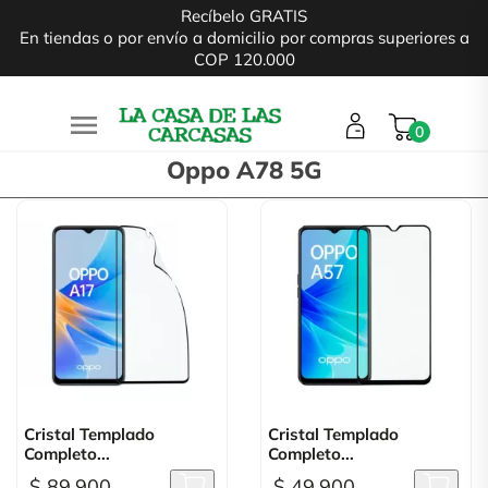
Recíbelo GRATIS
En tiendas o por envío a domicilio por compras superiores a
COP 120.000

0
Oppo A78 5G
Cristal Templado
Cristal Templado
Completo...
Completo...
$ 89.900
$ 49.900