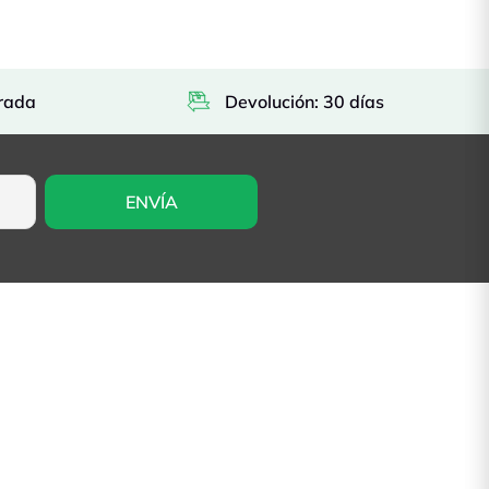
rada
Devolución: 30 días