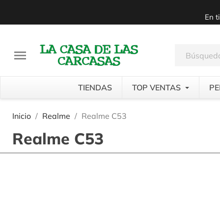
En t

TIENDAS
TOP VENTAS
PE
Inicio
Realme
Realme C53
Realme C53