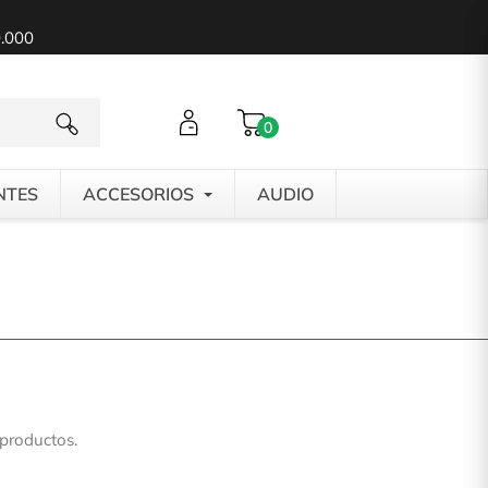
0.000
0
NTES
ACCESORIOS
AUDIO
productos.