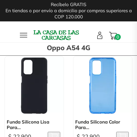
Recíbelo GRATIS
En tiendas o por envío a domicilio por compras superiores a
COP 120.000

0
Oppo A54 4G
Funda Silicona Lisa
Funda Silicona Color
Para...
Para...
$ 22.900
$ 22.900