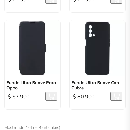
Funda Libro Suave Para
Funda Ultra Suave Con
Oppo...
Cubre...
$ 67.900
$ 80.900
Mostrando 1-4 de 4 artículo(s)