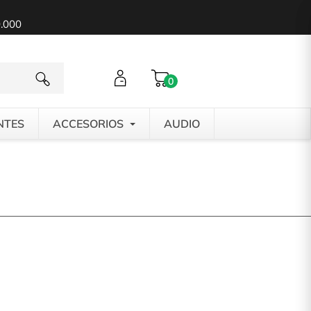
0.000
0
NTES
ACCESORIOS
AUDIO