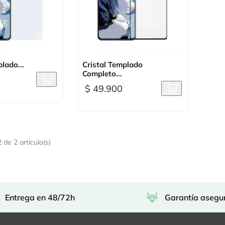
sta rápida

Vista rápida
lado...
Cristal Templado
Completo...
$ 49.900
de 2 artículo(s)
Entrega en 48/72h
Garantía asegu