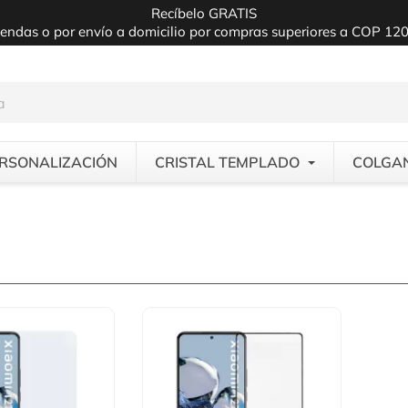
Recíbelo GRATIS
iendas o por envío a domicilio por compras superiores a COP 12
RSONALIZACIÓN
CRISTAL TEMPLADO
COLGA