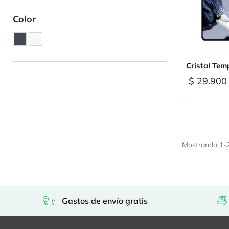
Color

Vi
Cristal Temp
$ 29.900
Mostrando 1-2 
Gastos de envío gratis