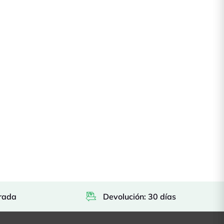
rada
Devolución: 30 días