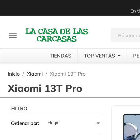
En t

TIENDAS
TOP VENTAS
PE
Inicio
Xiaomi
Xiaomi 13T Pro
Xiaomi 13T Pro
FILTRO

Elegir
Ordenar por: