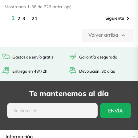
Mostrando 1-36 de 726 artículo(s)
1

Siguiente
2
3
…
21
Volver arriba

Gastos de envío gratis
Garantía asegurada
Entrega en 48/72h
Devolución: 30 días
Te mantenemos al día
Información