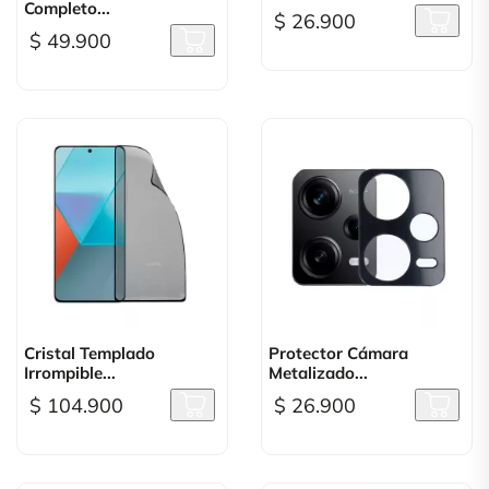
Completo...
$ 26.900
$ 49.900
Cristal Templado
Protector Cámara
Irrompible...
Metalizado...
$ 104.900
$ 26.900