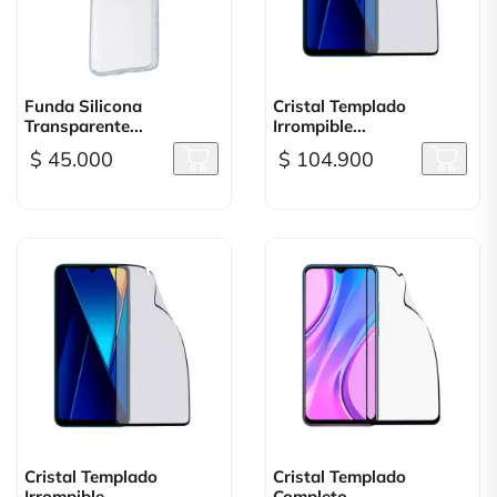
Funda Silicona
Cristal Templado
Transparente...
Irrompible...
$ 45.000
$ 104.900
Cristal Templado
Cristal Templado
Irrompible...
Completo...