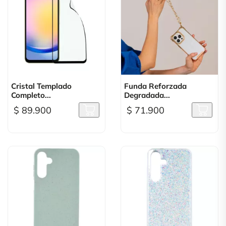
Cristal Templado
Funda Reforzada
Completo...
Degradada...
$ 89.900
$ 71.900