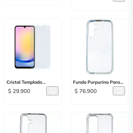
Cristal Templado...
Funda Purpurina Para...
$ 29.900
$ 76.900