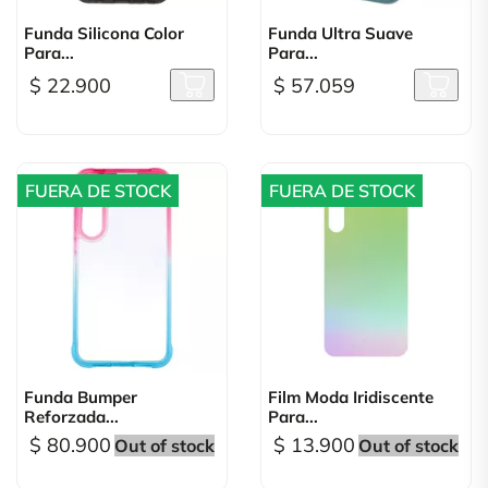
Funda Silicona Color
Funda Ultra Suave
Para...
Para...
$ 22.900
$ 57.059
FUERA DE STOCK
FUERA DE STOCK
Funda Bumper
Film Moda Iridiscente
Reforzada...
Para...
$ 80.900
$ 13.900
Out of stock
Out of stock