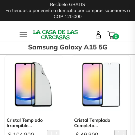
Recíbelo GRATIS
En tiendas o por envío a domicilio por compras superiores a
COP 120.000

0
Samsung Galaxy A15 5G
Cristal Templado
Cristal Templado
Irrompible...
Completo...
$ 104.900
$ 49.900