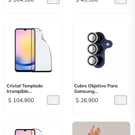
Cristal Templado
Cubre Objetivo Para
Irrompible...
Samsung...
$ 104.900
$ 26.900