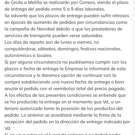
de Ceuta o Melilla se realizarán por Correos, siendo el plazo
de entrega del pedido entre 5 a 9 días laborales.
Se advierte que los plazos de entrega pueden sufrir retrasos
en épocas de aumento de pedidos por circunstancias como
la campaña de Navidad debido a que los prestadores de
servicios de transporte pueden verse saturadas.
Los días de reparto son de lunes a viernes, no
computándose, sábados, domingos, festivos nacionales,
autonómicos o locales.
Si por alguna circunstancia no pudiésemos cumplir con los
plazos o fecha de entrega la Empresa le informará de esta
circunstancia y le daremos opción de continuar con la
compra estableciendo una nueva fecha de entrega o bien
anular el pedido con el reembolso total del precio pagado.
A los efectos de las presentes condiciones se entiende que
se ha producido la entrega en el momento que Vd., o un
tercero autorizado tome la posesión de los productos del
pedido. Lo anterior se acreditará mediante la firma de la
recepción del pedido en la dirección de entrega indicada por
Vd.
Si no va a estar en el lugar de entrega o no habrá nadie