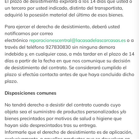
El plazo de desistimiento expirará a los 14 días que usted o
un tercero por usted indicado, distinto del transportista,
adquirió la posesión material del último de esos bienes.
Para ejercer el derecho de desistimiento, deberá usted
notificarnos por correo
electrónico
reparacionescentral@lacasadelascarcasas.es
o a
través del teléfono 927830830 sin ninguna demora
indebida y, en cualquier caso, a más tardar en el plazo de 14
días a partir de la fecha en que nos comunique su decisión
de desistimiento del contrato. Se considerará cumplido el
plazo si efectúa contacto antes de que haya concluido dicho
plazo.
Disposiciones comunes
No tendrá derecho a desistir del contrato cuando cuyo
objeto sea el suministro de productos personalizados y/o
bienes precintados por motivos de salud o higiene que
hayan sido desprecintados tras su entrega.
Informarle que el derecho de desistimiento es de aplicación,
exclusivamente, a aquellos productos que se devuelven en