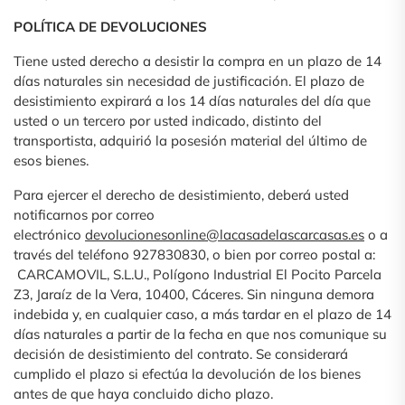
POLÍTICA DE DEVOLUCIONES
Tiene usted derecho a desistir la compra en un plazo de 14
días naturales sin necesidad de justificación. El plazo de
desistimiento expirará a los 14 días naturales del día que
usted o un tercero por usted indicado, distinto del
transportista, adquirió la posesión material del último de
esos bienes.
Para ejercer el derecho de desistimiento, deberá usted
notificarnos por correo
electrónico
devolucionesonline@lacasadelascarcasas.es
o a
través del teléfono 927830830, o bien por correo postal a:
CARCAMOVIL, S.L.U., Polígono Industrial El Pocito Parcela
Z3, Jaraíz de la Vera, 10400, Cáceres. Sin ninguna demora
indebida y, en cualquier caso, a más tardar en el plazo de 14
días naturales a partir de la fecha en que nos comunique su
decisión de desistimiento del contrato. Se considerará
cumplido el plazo si efectúa la devolución de los bienes
antes de que haya concluido dicho plazo.