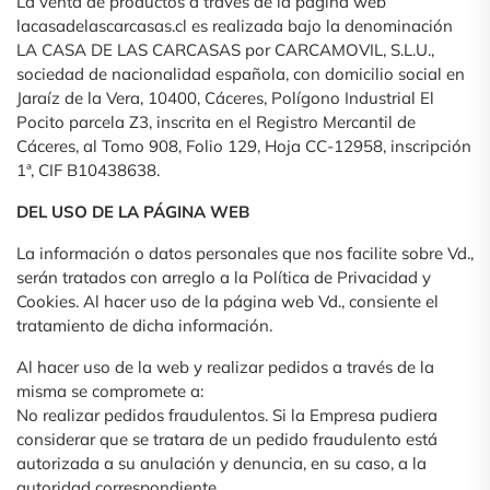
La venta de productos a través de la pagina web
lacasadelascarcasas.cl es realizada bajo la denominación
LA CASA DE LAS CARCASAS por CARCAMOVIL, S.L.U.,
sociedad de nacionalidad española, con domicilio social en
Jaraíz de la Vera, 10400, Cáceres, Polígono Industrial El
Pocito parcela Z3, inscrita en el Registro Mercantil de
Cáceres, al Tomo 908, Folio 129, Hoja CC-12958, inscripción
1ª, CIF B10438638.
DEL USO DE LA PÁGINA WEB
La información o datos personales que nos facilite sobre Vd.,
serán tratados con arreglo a la Política de Privacidad y
Cookies. Al hacer uso de la página web Vd., consiente el
tratamiento de dicha información.
Al hacer uso de la web y realizar pedidos a través de la
misma se compromete a:
No realizar pedidos fraudulentos. Si la Empresa pudiera
considerar que se tratara de un pedido fraudulento está
autorizada a su anulación y denuncia, en su caso, a la
autoridad correspondiente.