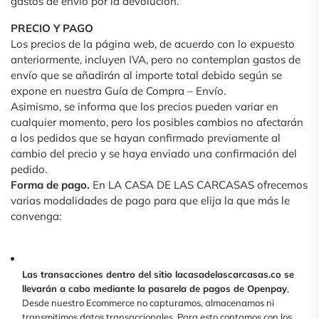
gastos de envío por la devolución.
PRECIO Y PAGO
Los precios de la página web, de acuerdo con lo expuesto
anteriormente, incluyen IVA, pero no contemplan gastos de
envío que se añadirán al importe total debido según se
expone en nuestra Guía de Compra – Envío.
Asimismo, se informa que los precios pueden variar en
cualquier momento, pero los posibles cambios no afectarán
a los pedidos que se hayan confirmado previamente al
cambio del precio y se haya enviado una confirmación del
pedido.
Forma de pago.
En LA CASA DE LAS CARCASAS ofrecemos
varias modalidades de pago para que elija la que más le
convenga:
Las transacciones dentro del sitio lacasadelascarcasas.co se
llevarán a cabo mediante la pasarela de pagos de Openpay
,
Desde nuestro Ecommerce no capturamos, almacenamos ni
transmitimos datos transaccionales. Para esto contamos con los