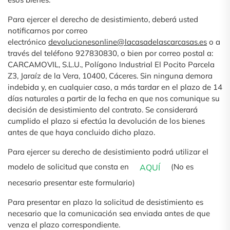
Para ejercer el derecho de desistimiento, deberá usted
notificarnos por correo
electrónico
devolucionesonline@lacasadelascarcasas.es
o a
través del teléfono 927830830, o bien por correo postal a:
CARCAMOVIL, S.L.U., Polígono Industrial El Pocito Parcela
Z3, Jaraíz de la Vera, 10400, Cáceres. Sin ninguna demora
indebida y, en cualquier caso, a más tardar en el plazo de 14
días naturales a partir de la fecha en que nos comunique su
decisión de desistimiento del contrato. Se considerará
cumplido el plazo si efectúa la devolución de los bienes
antes de que haya concluido dicho plazo.
Para ejercer su derecho de desistimiento podrá utilizar el
modelo de solicitud que consta en
(No es
AQUÍ
necesario presentar este formulario)
Para presentar en plazo la solicitud de desistimiento es
necesario que la comunicación sea enviada antes de que
venza el plazo correspondiente.