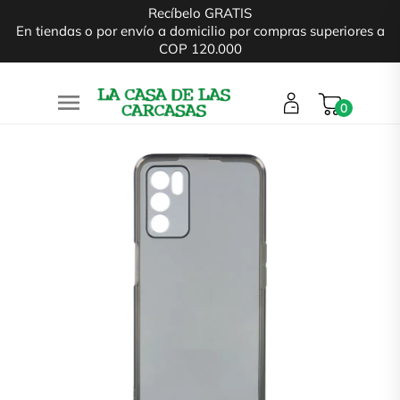
Recíbelo GRATIS
En tiendas o por envío a domicilio por compras superiores a
COP 120.000

0