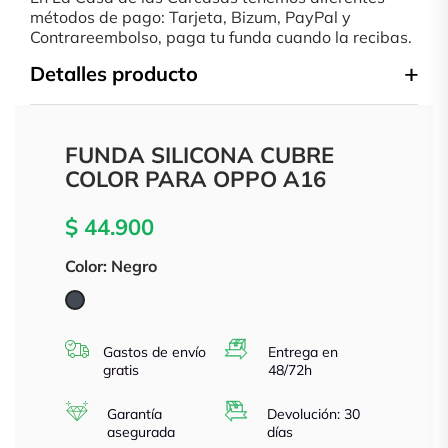
métodos de pago: Tarjeta, Bizum, PayPal y
Contrareembolso, paga tu funda cuando la recibas.
Detalles producto
FUNDA SILICONA CUBRE
COLOR PARA OPPO A16
$ 44.900
Color: Negro
Negro
Gastos de envío
Entrega en
gratis
48/72h
Garantía
Devolución: 30
asegurada
días