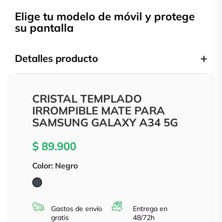
Elige tu modelo de móvil y protege
su pantalla
Detalles producto
CRISTAL TEMPLADO
IRROMPIBLE MATE PARA
SAMSUNG GALAXY A34 5G
$ 89.900
Color: Negro
Negro
Gastos de envío
Entrega en
gratis
48/72h