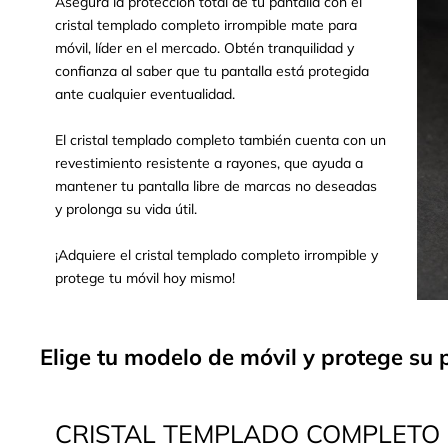
Asegura la protección total de tu pantalla con el
cristal templado completo irrompible mate para
móvil, líder en el mercado. Obtén tranquilidad y
confianza al saber que tu pantalla está protegida
ante cualquier eventualidad.
El cristal templado completo también cuenta con un
revestimiento resistente a rayones, que ayuda a
mantener tu pantalla libre de marcas no deseadas
y prolonga su vida útil.
¡Adquiere el cristal templado completo irrompible y
protege tu móvil hoy mismo!
Elige tu modelo de móvil y protege su 
CRISTAL TEMPLADO COMPLETO 