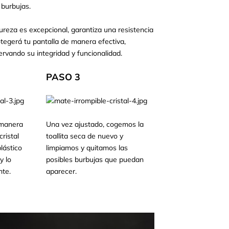
 burbujas.
ureza es excepcional, garantiza una resistencia
otegerá tu pantalla de manera efectiva,
ervando su integridad y funcionalidad.
PASO 3
 manera
Una vez ajustado, cogemos la
ristal
toallita seca de nuevo y
lástico
limpiamos y quitamos las
y lo
posibles burbujas que puedan
te.
aparecer.