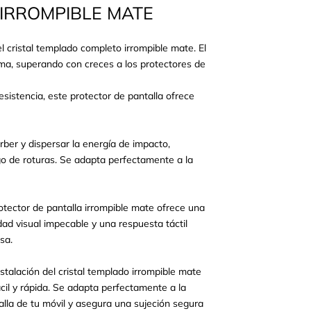
IRROMPIBLE MATE
l cristal templado completo irrompible mate. El
ema, superando con creces a los protectores de
sistencia, este protector de pantalla ofrece
rber y dispersar la energía de impacto,
sgo de roturas. Se adapta perfectamente a la
rotector de pantalla irrompible mate ofrece una
idad visual impecable y una respuesta táctil
isa.
nstalación del cristal templado irrompible mate
ácil y rápida. Se adapta perfectamente a la
alla de tu móvil y asegura una sujeción segura