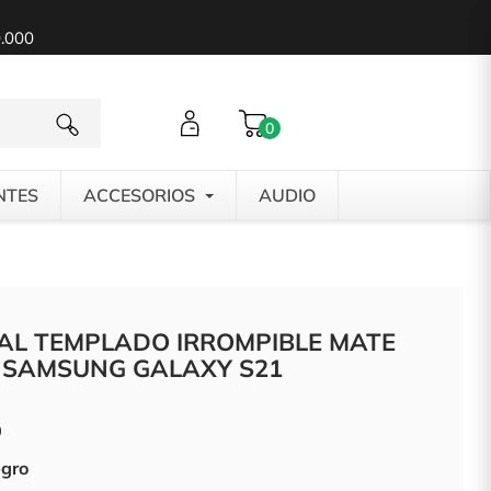
0.000
0
NTES
ACCESORIOS
AUDIO
TAL TEMPLADO IRROMPIBLE MATE
 SAMSUNG GALAXY S21
0
egro