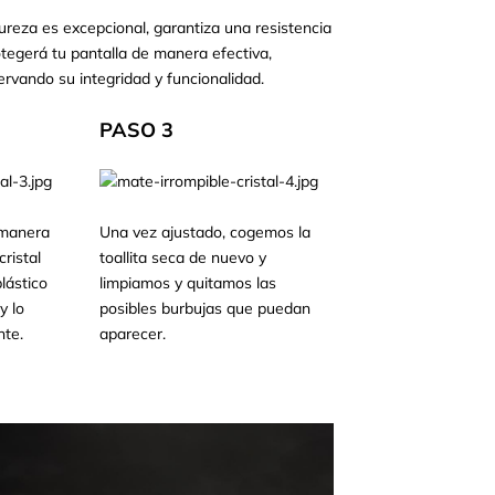
ureza es excepcional, garantiza una resistencia
otegerá tu pantalla de manera efectiva,
ervando su integridad y funcionalidad.
PASO 3
 manera
Una vez ajustado, cogemos la
ristal
toallita seca de nuevo y
lástico
limpiamos y quitamos las
y lo
posibles burbujas que puedan
te.
aparecer.