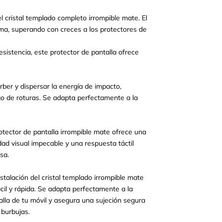
l cristal templado completo irrompible mate. El
ema, superando con creces a los protectores de
sistencia, este protector de pantalla ofrece
rber y dispersar la energía de impacto,
sgo de roturas. Se adapta perfectamente a la
rotector de pantalla irrompible mate ofrece una
idad visual impecable y una respuesta táctil
isa.
nstalación del cristal templado irrompible mate
ácil y rápida. Se adapta perfectamente a la
alla de tu móvil y asegura una sujeción segura
 burbujas.