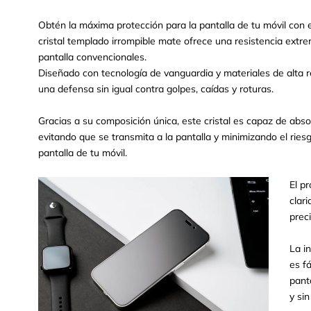
Obtén la máxima protección para la pantalla de tu móvil con e
cristal templado irrompible mate ofrece una resistencia extr
pantalla convencionales.
Diseñado con tecnología de vanguardia y materiales de alta re
una defensa sin igual contra golpes, caídas y roturas.
Gracias a su composición única, este cristal es capaz de abso
evitando que se transmita a la pantalla y minimizando el rie
pantalla de tu móvil.
El p
clar
prec
La i
es f
pant
y sin