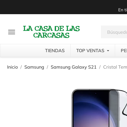
En t

TIENDAS
TOP VENTAS
PE
Inicio
Samsung
Samsung Galaxy S21
Cristal Te