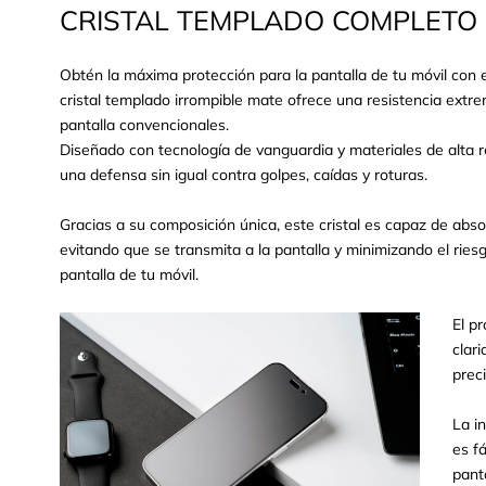
CRISTAL TEMPLADO COMPLETO 
Obtén la máxima protección para la pantalla de tu móvil con e
cristal templado irrompible mate ofrece una resistencia extr
pantalla convencionales.
Diseñado con tecnología de vanguardia y materiales de alta re
una defensa sin igual contra golpes, caídas y roturas.
Gracias a su composición única, este cristal es capaz de abso
evitando que se transmita a la pantalla y minimizando el rie
pantalla de tu móvil.
El p
clar
prec
La i
es f
pant