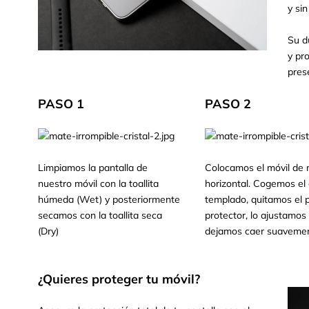
y sin
Su d
y pr
pres
PASO 1
PASO 2
Limpiamos la pantalla de
Colocamos el móvil de
nuestro móvil con la toallita
horizontal. Cogemos el c
húmeda (Wet) y posteriormente
templado, quitamos el p
secamos con la toallita seca
protector, lo ajustamos 
(Dry)
dejamos caer suavemen
¿Quieres proteger tu móvil?