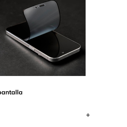
pantalla