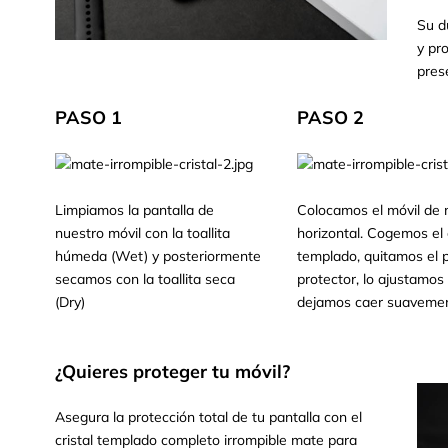
Su d
y pr
pres
PASO 1
PASO 2
Limpiamos la pantalla de
Colocamos el móvil de
nuestro móvil con la toallita
horizontal. Cogemos el c
húmeda (Wet) y posteriormente
templado, quitamos el p
secamos con la toallita seca
protector, lo ajustamos 
(Dry)
dejamos caer suavemen
¿Quieres proteger tu móvil?
Asegura la protección total de tu pantalla con el
cristal templado completo irrompible mate para