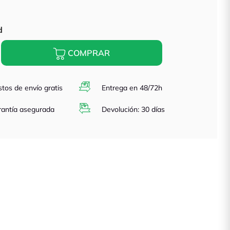
d
COMPRAR
tos de envío gratis
Entrega en 48/72h
antía asegurada
Devolución: 30 días