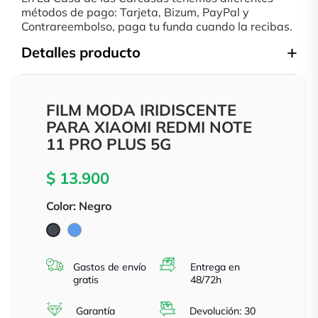
métodos de pago: Tarjeta, Bizum, PayPal y
Contrareembolso, paga tu funda cuando la recibas.
Detalles producto
FILM MODA IRIDISCENTE
PARA XIAOMI REDMI NOTE
11 PRO PLUS 5G
$ 13.900
Color: Negro
Azul
Negro
Gastos de envío
Entrega en
gratis
48/72h
Garantía
Devolución: 30